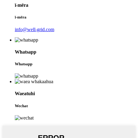
ī-mēra
ī-mēra
info@well-grid.com
Whatsapp
Whatsapp
Waeatuhi
Wechat