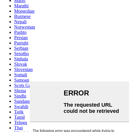
Maori
Marathi
Mongolian
Burmese
Nepali
Norwegian
Pashto
Persian
Punjabi
Serbian
Sesotho
Sinhala
Slovak
Slovenian
Somali
Samoan
Scots Gaelic
Shona
Sindhi
Sundanese
Swahili
Tajik
Tamil
Telugu
Thai