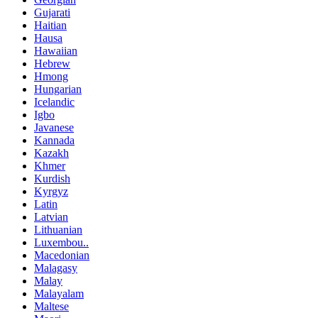
Gujarati
Haitian
Hausa
Hawaiian
Hebrew
Hmong
Hungarian
Icelandic
Igbo
Javanese
Kannada
Kazakh
Khmer
Kurdish
Kyrgyz
Latin
Latvian
Lithuanian
Luxembou..
Macedonian
Malagasy
Malay
Malayalam
Maltese