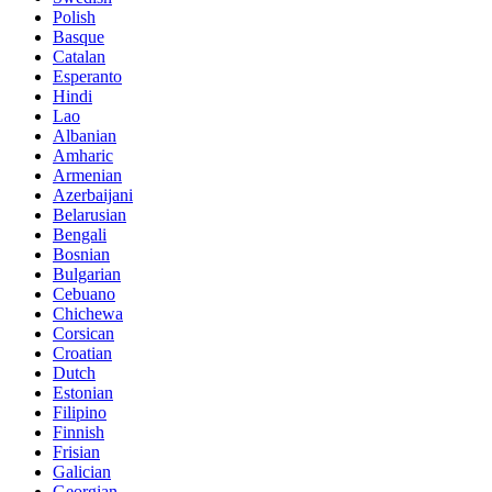
Polish
Basque
Catalan
Esperanto
Hindi
Lao
Albanian
Amharic
Armenian
Azerbaijani
Belarusian
Bengali
Bosnian
Bulgarian
Cebuano
Chichewa
Corsican
Croatian
Dutch
Estonian
Filipino
Finnish
Frisian
Galician
Georgian