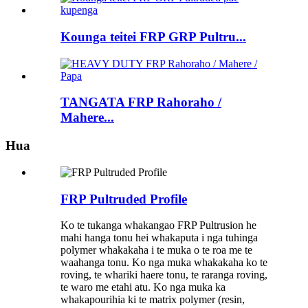
Kounga teitei FRP GRP Pultru...
TANGATA FRP Rahoraho /
Mahere...
Hua
FRP Pultruded Profile
Ko te tukanga whakangao FRP Pultrusion he
mahi hanga tonu hei whakaputa i nga tuhinga
polymer whakakaha i te muka o te roa me te
waahanga tonu. Ko nga muka whakakaha ko te
roving, te whariki haere tonu, te raranga roving,
te waro me etahi atu. Ko nga muka ka
whakapourihia ki te matrix polymer (resin,