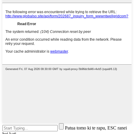
Patua tomo ki te rapu, ESC ranei
hei kati