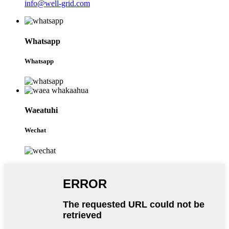
info@well-grid.com
Whatsapp
Whatsapp
Waeatuhi
Wechat