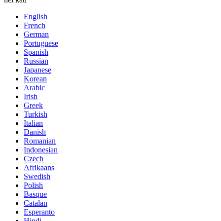
English
French
German
Portuguese
Spanish
Russian
Japanese
Korean
Arabic
Irish
Greek
Turkish
Italian
Danish
Romanian
Indonesian
Czech
Afrikaans
Swedish
Polish
Basque
Catalan
Esperanto
Hindi