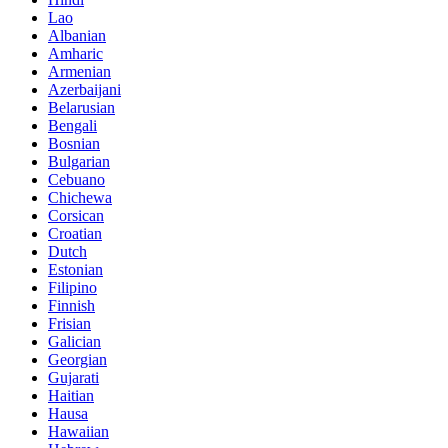
Lao
Albanian
Amharic
Armenian
Azerbaijani
Belarusian
Bengali
Bosnian
Bulgarian
Cebuano
Chichewa
Corsican
Croatian
Dutch
Estonian
Filipino
Finnish
Frisian
Galician
Georgian
Gujarati
Haitian
Hausa
Hawaiian