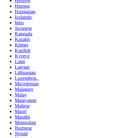
Hebrew
Hmong
Hungarian
Icelandic
Igbo
Javanese
Kannada
Kazakh
Khmer
Kurdish
Kyrgyz
Latin
Latvian
Lithuanian
Luxembou..
Macedonian
Malagasy
Malay
Malayalam
Maltese
Maori
Marathi
Mongolian
Burmese
Nepali