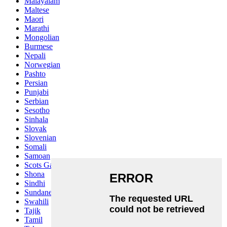
Malayalam
Maltese
Maori
Marathi
Mongolian
Burmese
Nepali
Norwegian
Pashto
Persian
Punjabi
Serbian
Sesotho
Sinhala
Slovak
Slovenian
Somali
Samoan
Scots Gaelic
Shona
Sindhi
Sundanese
Swahili
Tajik
Tamil