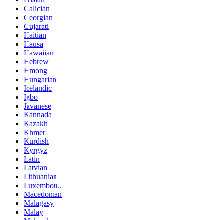
Galician
Georgian
Gujarati
Haitian
Hausa
Hawaiian
Hebrew
Hmong
Hungarian
Icelandic
Igbo
Javanese
Kannada
Kazakh
Khmer
Kurdish
Kyrgyz
Latin
Latvian
Lithuanian
Luxembou..
Macedonian
Malagasy
Malay